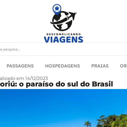
PASSAGENS
HOSPEDAGENS
PRAIAS
OR
alizado em
14/12/2023
riú: o paraíso do sul do Brasil