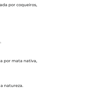
eada por coqueiros,
.
da por mata nativa,
 a natureza.