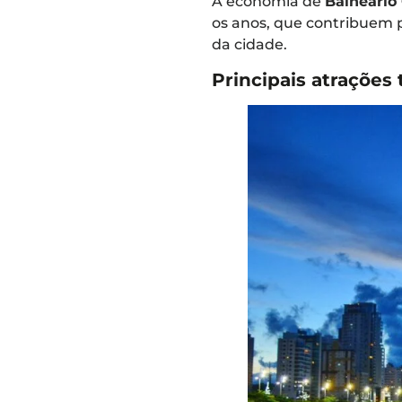
A economia de
Balneário
os anos, que contribuem 
da cidade.
Principais atrações 