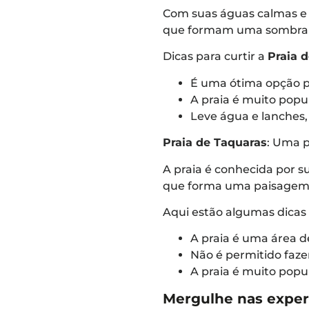
Com suas águas calmas e ar
que formam uma sombra r
Dicas para curtir a
Praia d
É uma ótima opção pa
A praia é muito popu
Leve água e lanches,
Praia de Taquaras
: Uma p
A praia é conhecida por s
que forma uma paisagem
Aqui estão algumas dicas 
A praia é uma área d
Não é permitido fazer
A praia é muito popu
Mergulhe nas exper