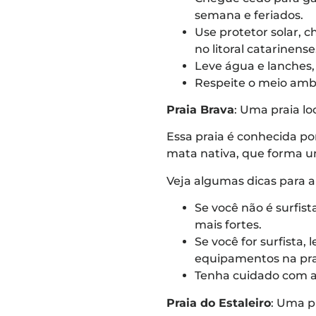
semana e feriados.
Use protetor solar, c
no litoral catarinense
Leve água e lanches,
Respeite o meio ambie
Praia Brava
: Uma praia lo
Essa praia é conhecida po
mata nativa, que forma 
Veja algumas dicas para a
Se você não é surfist
mais fortes.
Se você for surfista,
equipamentos na pra
Tenha cuidado com as
Praia do Estaleiro
: Uma p