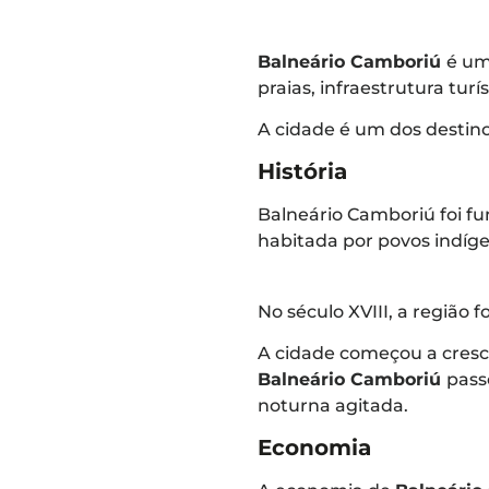
Balneário Camboriú
é um
praias, infraestrutura turí
A cidade é um dos destinos
História
Balneário Camboriú foi fu
habitada por povos indíg
No século XVIII, a região
A cidade começou a cresc
Balneário Camboriú
passo
noturna agitada.
Economia