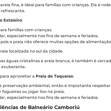
eia fina, é ideal para famílias com crianças. Ela é rod
efrescante.
o Estaleiro
:
ra famílias com crianças.
lar, especialmente nos fins de semana e feriados.
 pois a praia não oferece muitas opções de alimentação
raia localizada no sul da cidade.
uas águas cristalinas e areia branca, é também é cerca
 exuberante.
para aproveitar a
Praia de Taquaras
:
e preservação ambiental, então é importante respeitar
 fogueiras ou jogar lixo na praia.
lar, especialmente nos fins de semana e feriados.
iências de Balneário Camboriú