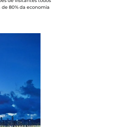
es de visitantes todos
ca de 80% da economia