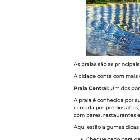
As praias são as principais
A cidade conta com mais 
Praia Central
: Um dos pon
A praia é conhecida por su
cercada por prédios alto
com bares, restaurantes e 
Aqui estão algumas dicas 
Chegue cedo para gar