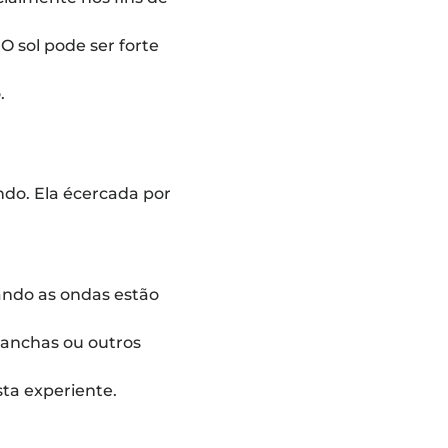
O sol pode ser forte
.
ndo. Ela écercada por
uando as ondas estão
pranchas ou outros
ta experiente.