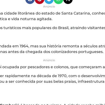
Anúncio
a cidade litorânea do estado de Santa Catarina, conhec
stica e vida noturna agitada.
 turísticos mais populares do Brasil, atraindo visitant
ndada em 1964, mas sua história remonta a séculos atrás
enas antes da chegada dos colonizadores portugueses.
Anúncio
 foi ocupada por pescadores e colonos, que começaram a
er rapidamente na década de 1970, com o desenvolvim
u a ser conhecida por suas belas praias, infraestrutura 