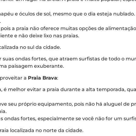
hapéu e óculos de sol, mesmo que o dia esteja nublado. 
.
 pois a praia não oferece muitas opções de alimentação
nte e não deixe lixo nas praias.
calizada no sul da cidade.
r suas ondas fortes, que atraem surfistas de todo o mu
uma paisagem exuberante.
proveitar a
Praia Brava
:
a, é melhor evitar a praia durante a alta temporada, q
 leve seu próprio equipamento, pois não há aluguel de 
ia.
 ondas fortes, especialmente se você não for um surfis
raia localizada no norte da cidade.