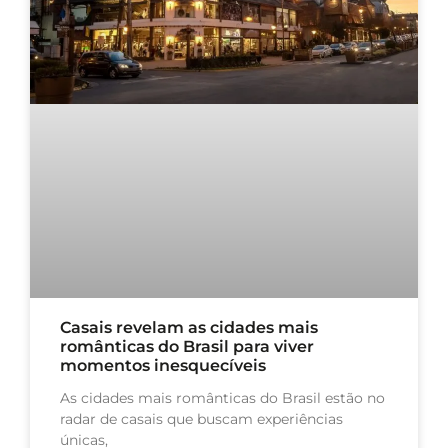
Casais revelam as cidades mais
românticas do Brasil para viver
momentos inesquecíveis
As cidades mais românticas do Brasil estão no
radar de casais que buscam experiências
únicas,