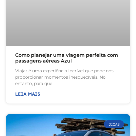
Como planejar uma viagem perfeita com
passagens aéreas Azul
Viajar é uma experiência incrível que pode nos
proporcionar momentos inesquecíveis. No
entanto, para que
LEIA MAIS
DICAS