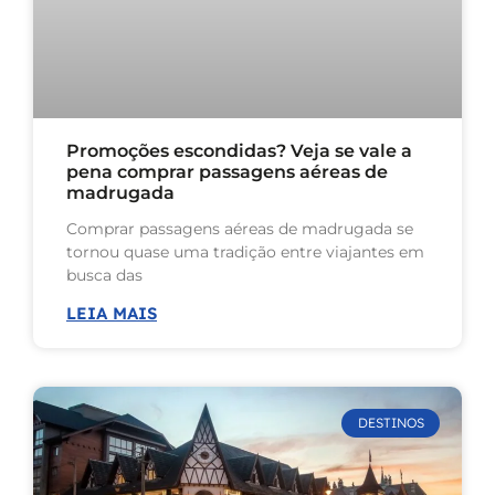
Promoções escondidas? Veja se vale a
pena comprar passagens aéreas de
madrugada
Comprar passagens aéreas de madrugada se
tornou quase uma tradição entre viajantes em
busca das
LEIA MAIS
DESTINOS