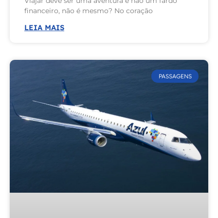
Viajar deve ser uma aventura e não um fardo
financeiro, não é mesmo? No coração
LEIA MAIS
PASSAGENS