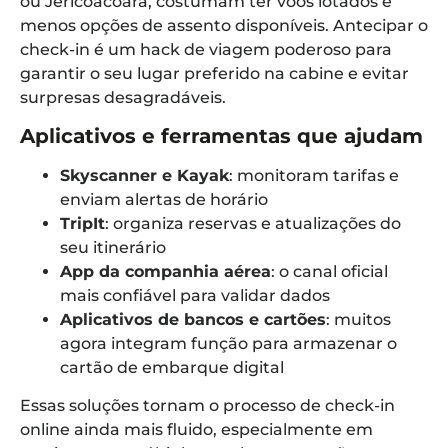
ou Jericoacoara, costumam ter voos lotados e
menos opções de assento disponíveis. Antecipar o
check-in é um hack de viagem poderoso para
garantir o seu lugar preferido na cabine e evitar
surpresas desagradáveis.
Aplicativos e ferramentas que ajudam
Skyscanner e Kayak
: monitoram tarifas e
enviam alertas de horário
TripIt
: organiza reservas e atualizações do
seu itinerário
App da companhia aérea
: o canal oficial
mais confiável para validar dados
Aplicativos de bancos e cartões
: muitos
agora integram função para armazenar o
cartão de embarque digital
Essas soluções tornam o processo de check-in
online ainda mais fluido, especialmente em