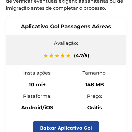
de verificar eventuais exigências sanitárias ou de
imigração antes de completar o processo.
Aplicativo Gol Passagens Aéreas
Avaliação:
★★★★★
(4.7/5)
Instalações:
Tamanho:
10 mi+
148 MB
Plataforma:
Preço:
Android/iOS
Grátis
Baixar Aplicativo Gol