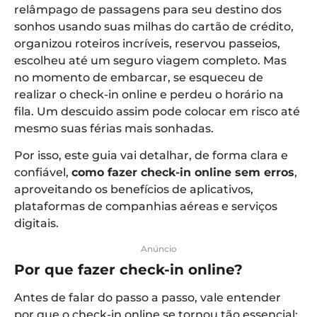
relâmpago de passagens para seu destino dos
sonhos usando suas milhas do cartão de crédito,
organizou roteiros incríveis, reservou passeios,
escolheu até um seguro viagem completo. Mas
no momento de embarcar, se esqueceu de
realizar o check-in online e perdeu o horário na
fila. Um descuido assim pode colocar em risco até
mesmo suas férias mais sonhadas.
Por isso, este guia vai detalhar, de forma clara e
confiável,
como fazer check-in online sem erros
,
aproveitando os benefícios de aplicativos,
plataformas de companhias aéreas e serviços
digitais.
Anúncio
Por que fazer check-in online?
Antes de falar do passo a passo, vale entender
por que o check-in online se tornou tão essencial: