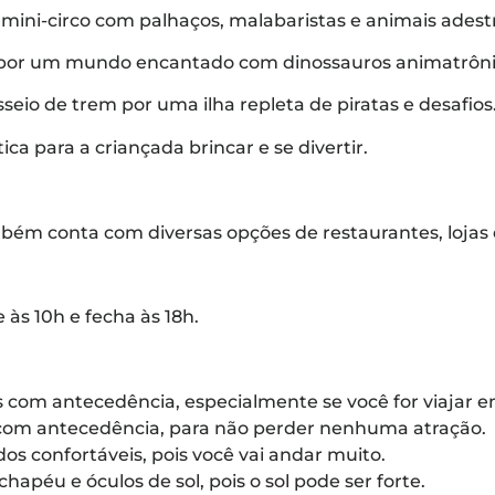
mini-circo com palhaços, malabaristas e animais adest
por um mundo encantado com dinossauros animatrôni
seio de trem por uma ilha repleta de piratas e desafios
ica para a criançada brincar e se divertir.
ém conta com diversas opções de restaurantes, lojas d
às 10h e fecha às 18h.
 com antecedência, especialmente se você for viajar 
 com antecedência, para não perder nenhuma atração.
os confortáveis, pois você vai andar muito.
chapéu e óculos de sol, pois o sol pode ser forte.