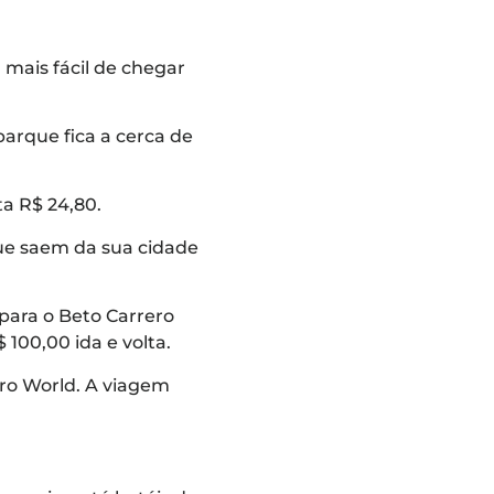
 mais fácil de chegar
parque fica a cerca de
ta R$ 24,80.
que saem da sua cidade
 para o Beto Carrero
100,00 ida e volta.
ero World. A viagem