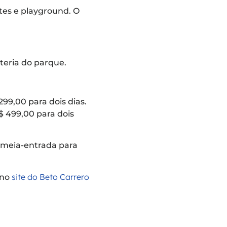
ntes e playground. O
teria do parque.
299,00 para dois dias.
R$ 499,00 para dois
 meia-entrada para
site do Beto Carrero
 no