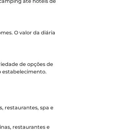
camping até hotéis de
mes. O valor da diária
ariedade de opções de
o estabelecimento.
s, restaurantes, spa e
inas, restaurantes e