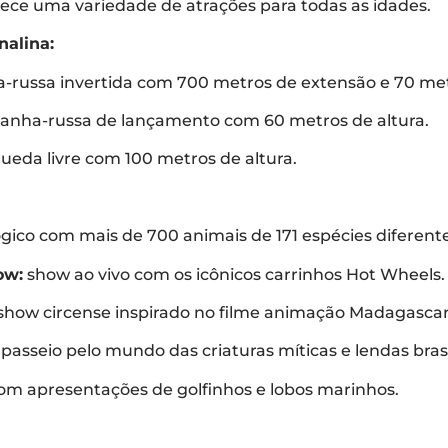
ece uma variedade de atrações para todas as idades.
nalina:
russa invertida com 700 metros de extensão e 70 metr
nha-russa de lançamento com 60 metros de altura.
ueda livre com 100 metros de altura.
gico com mais de 700 animais de 171 espécies diferente
ow:
show ao vivo com os icônicos carrinhos Hot Wheels.
show circense inspirado no filme animação Madagascar
passeio pelo mundo das criaturas míticas e lendas brasi
m apresentações de golfinhos e lobos marinhos.