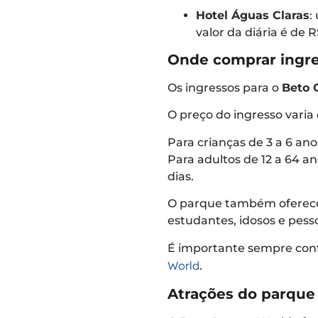
Hotel Águas Claras
:
valor da diária é de 
Onde comprar ingr
Os ingressos para o
Beto 
O preço do ingresso varia
Para crianças de 3 a 6 ano
Para adultos de 12 a 64 an
dias.
O parque também oferece 
estudantes, idosos e pess
É importante sempre conf
World
.
Atrações do parque