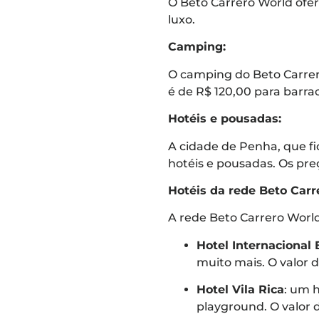
O Beto Carrero World ofe
luxo.
Camping:
O camping do Beto Carrero
é de R$ 120,00 para barra
Hotéis e pousadas:
A cidade de Penha, que fi
hotéis e pousadas. Os pre
Hotéis da rede Beto Carr
A rede Beto Carrero World
Hotel Internacional 
muito mais. O valor d
Hotel Vila Rica
: um 
playground. O valor d