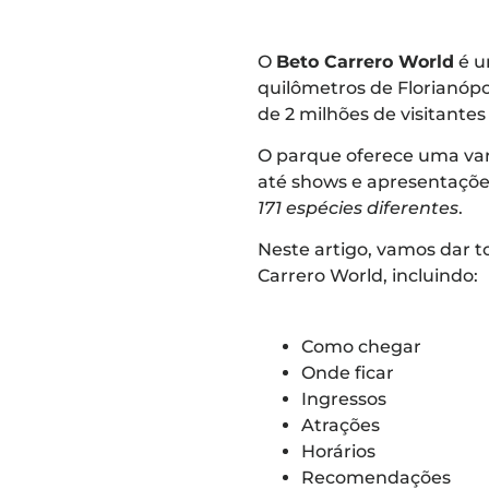
O
Beto Carrero World
é u
quilômetros de Florianópo
de 2 milhões de visitantes
O parque oferece uma var
até shows e apresentaçõ
171 espécies diferentes
.
Neste artigo, vamos dar t
Carrero World, incluindo:
Como chegar
Onde ficar
Ingressos
Atrações
Horários
Recomendações