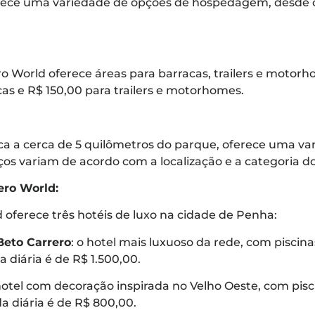
rece uma variedade de opções de hospedagem, desde 
 World oferece áreas para barracas, trailers e motorho
cas e R$ 150,00 para trailers e motorhomes.
ca a cerca de 5 quilômetros do parque, oferece uma v
ços variam de acordo com a localização e a categoria d
ero World:
 oferece três hotéis de luxo na cidade de Penha:
Beto Carrero
: o hotel mais luxuoso da rede, com piscina
a diária é de R$ 1.500,00.
hotel com decoração inspirada no Velho Oeste, com pisc
a diária é de R$ 800,00.