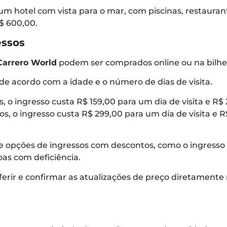
 um hotel com vista para o mar, com piscinas, restaura
R$ 600,00.
essos
Carrero World
podem ser comprados online ou na bilhe
 de acordo com a idade e o número de dias de visita.
s, o ingresso custa R$ 159,00 para um dia de visita e R$ 
os, o ingresso custa R$ 299,00 para um dia de visita e 
opções de ingressos com descontos, como o ingresso
oas com deficiência.
erir e confirmar as atualizações de preço diretamente