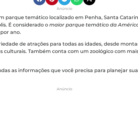
Anúncio
m parque temático localizado em Penha, Santa Catarina
lis. É considerado o
maior parque temático da América
 por ano.
iedade de atrações para todas as idades, desde montan
es culturais. Também conta com um zoológico com mai
odas as informações que você precisa para planejar su
Anúncio