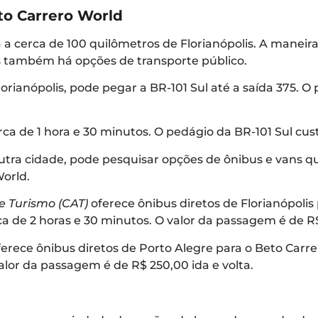
o Carrero World
a a cerca de 100 quilômetros de Florianópolis. A maneira
s também há opções de transporte público.
lorianópolis, pode pegar a BR-101 Sul até a saída 375. O 
rca de 1 hora e 30 minutos. O pedágio da BR-101 Sul cus
outra cidade, pode pesquisar opções de ônibus e vans 
World.
e Turismo (CAT)
oferece ônibus diretos de Florianópolis
a de 2 horas e 30 minutos. O valor da passagem é de R$ 
ferece ônibus diretos de Porto Alegre para o Beto Carr
alor da passagem é de R$ 250,00 ida e volta.