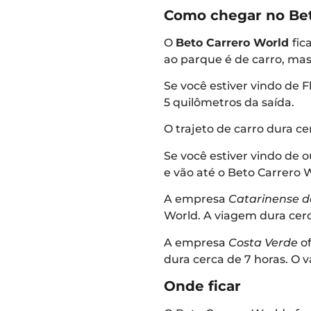
Como chegar no Bet
O
Beto Carrero World
fic
ao parque é de carro, ma
Se você estiver vindo de F
5 quilômetros da saída.
O trajeto de carro dura ce
Se você estiver vindo de 
e vão até o Beto Carrero 
A empresa
Catarinense d
World. A viagem dura cerc
A empresa
Costa Verde
o
dura cerca de 7 horas. O v
Onde ficar