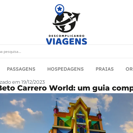
PASSAGENS
HOSPEDAGENS
PRAIAS
OR
izado em
19/12/2023
Beto Carrero World: um guia comp