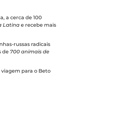
, a cerca de 100
 Latina
e recebe mais
has-russas radicais
s de
700 animais de
a viagem para o Beto